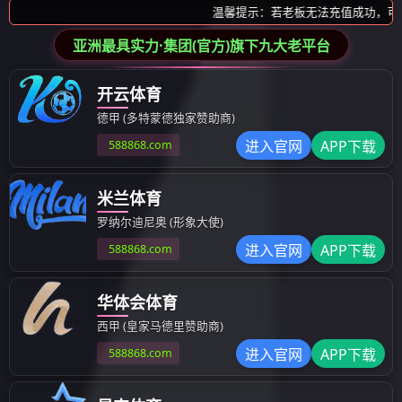
产品详情
产品咨询
产品详情
产品咨询
TF6000系列空氧混合器
医用压缩式雾化器SL-A-02
关于我们