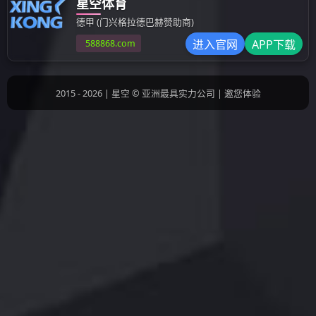
体育平台app-（中国）官方网站成立于2001年11月13
日，注册资本300万元，公司地处北京市房山区琉璃河镇路村
的南白路口，占地约7.8亩，是一家致力于高分子医用材料制
品和现代医疗电子设备的研制开发并集生产、销售和服务于一
体的现代化高新技术民营企业。公司集中了一批锐意进取、勇
于创新的科技人才和管理人才，技术力量雄厚，经济实力强