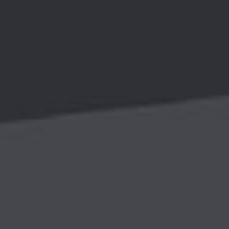
语言选择:
网站导航
Toggl
navig
888
产品分类